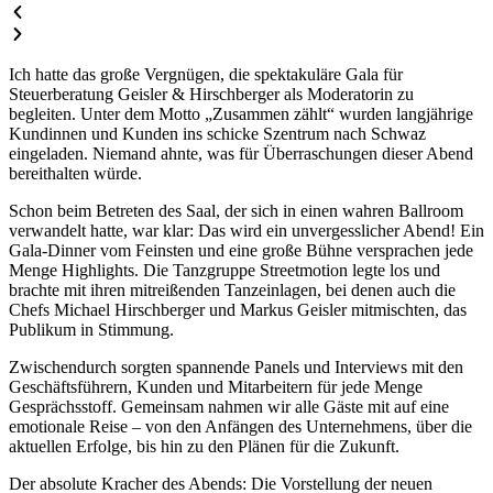
Ich hatte das große Vergnügen, die spektakuläre Gala für
Steuerberatung Geisler & Hirschberger als Moderatorin zu
begleiten. Unter dem Motto „Zusammen zählt“ wurden langjährige
Kundinnen und Kunden ins schicke Szentrum nach Schwaz
eingeladen. Niemand ahnte, was für Überraschungen dieser Abend
bereithalten würde.
Schon beim Betreten des Saal, der sich in einen wahren Ballroom
verwandelt hatte, war klar: Das wird ein unvergesslicher Abend! Ein
Gala-Dinner vom Feinsten und eine große Bühne versprachen jede
Menge Highlights. Die Tanzgruppe Streetmotion legte los und
brachte mit ihren mitreißenden Tanzeinlagen, bei denen auch die
Chefs Michael Hirschberger und Markus Geisler mitmischten, das
Publikum in Stimmung.
Zwischendurch sorgten spannende Panels und Interviews mit den
Geschäftsführern, Kunden und Mitarbeitern für jede Menge
Gesprächsstoff. Gemeinsam nahmen wir alle Gäste mit auf eine
emotionale Reise – von den Anfängen des Unternehmens, über die
aktuellen Erfolge, bis hin zu den Plänen für die Zukunft.
Der absolute Kracher des Abends: Die Vorstellung der neuen