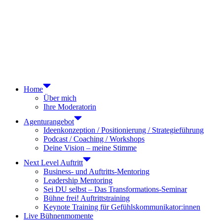
Home
Über mich
Ihre Moderatorin
Agenturangebot
Ideenkonzeption / Positionierung / Strategieführung
Podcast / Coaching / Workshops
Deine Vision – meine Stimme
Next Level Auftritt
Business- und Auftritts-Mentoring
Leadership Mentoring
Sei DU selbst – Das Transformations-Seminar
Bühne frei! Auftrittstraining
Keynote Training für Gefühlskommunikator:innen
Live Bühnenmomente