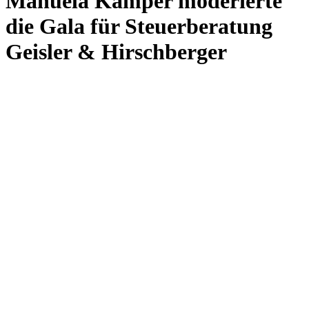
Manuela Kamper moderierte
die Gala für Steuerberatung
Geisler & Hirschberger