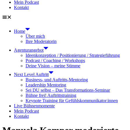
Mein Podcast
Kontakt
Home
Über mich
Ihre Moderatorin
Agenturangebot
Ideenkonzeption / Positionierung / Strategieführung
Podcast / Coaching / Workshops
Deine Vision – meine Stimme
Next Level Auftritt
Business- und Auftritts-Mentoring
Leadership Mentoring
Sei DU selbst – Das Transformations-Seminar
Bühne frei! Auftrittstraining
Keynote Training für Gefühlskommunikator:innen
Live Bühnenmomente
Mein Podcast
Kontakt