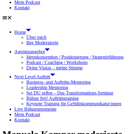
Mein Podcast
Kontakt
Home
Über mich
Ihre Moderatorin
Agenturangebot
Ideenkonzeption / Positionierung / Strategieführung
Podcast / Coaching / Workshops
Deine Vision – meine Stimme
Next Level Auftritt
Business- und Auftritts-Mentoring
Leadership Mentoring
Sei DU selbst – Das Transformations-Seminar
Bühne frei! Auftrittstraining
Keynote Training für Gefühlskommunikator:innen
Live Bühnenmomente
Mein Podcast
Kontakt