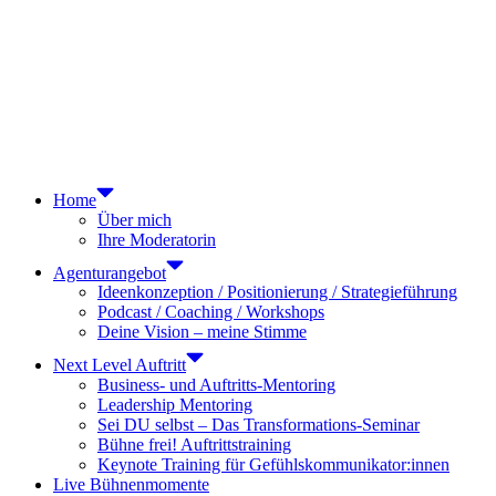
Home
Über mich
Ihre Moderatorin
Agenturangebot
Ideenkonzeption / Positionierung / Strategieführung
Podcast / Coaching / Workshops
Deine Vision – meine Stimme
Next Level Auftritt
Business- und Auftritts-Mentoring
Leadership Mentoring
Sei DU selbst – Das Transformations-Seminar
Bühne frei! Auftrittstraining
Keynote Training für Gefühlskommunikator:innen
Live Bühnenmomente