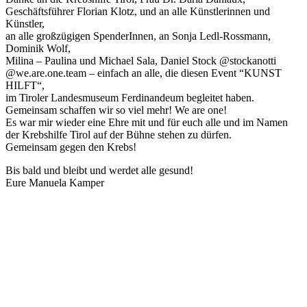
Geschäftsführer Florian Klotz, und an alle Künstlerinnen und
Künstler,
an alle großzügigen SpenderInnen, an Sonja Ledl-Rossmann,
Dominik Wolf,
Milina – Paulina und Michael Sala, Daniel Stock @stockanotti
@we.are.one.team – einfach an alle, die diesen Event “KUNST
HILFT“,
im Tiroler Landesmuseum Ferdinandeum begleitet haben.
Gemeinsam schaffen wir so viel mehr! We are one!
Es war mir wieder eine Ehre mit und für euch alle und im Namen
der Krebshilfe Tirol auf der Bühne stehen zu dürfen.
Gemeinsam gegen den Krebs!
Bis bald und bleibt und werdet alle gesund!
Eure Manuela Kamper