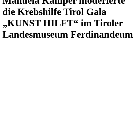
Manuela Kamper moderierte
die Krebshilfe Tirol Gala
„KUNST HILFT“ im Tiroler
Landesmuseum Ferdinandeum