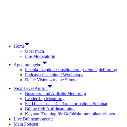
Home
Über mich
Ihre Moderatorin
Agenturangebot
Ideenkonzeption / Positionierung / Strategieführung
Podcast / Coaching / Workshops
Deine Vision – meine Stimme
Next Level Auftritt
Business- und Auftritts-Mentoring
Leadership Mentoring
Sei DU selbst – Das Transformations-Seminar
Bühne frei! Auftrittstraining
Keynote Training für Gefühlskommunikator:innen
Live Bühnenmomente
Mein Podcast