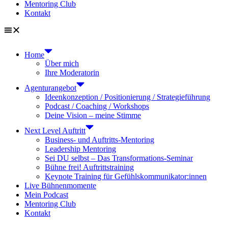
Mentoring Club
Kontakt
Home
Über mich
Ihre Moderatorin
Agenturangebot
Ideenkonzeption / Positionierung / Strategieführung
Podcast / Coaching / Workshops
Deine Vision – meine Stimme
Next Level Auftritt
Business- und Auftritts-Mentoring
Leadership Mentoring
Sei DU selbst – Das Transformations-Seminar
Bühne frei! Auftrittstraining
Keynote Training für Gefühlskommunikator:innen
Live Bühnenmomente
Mein Podcast
Mentoring Club
Kontakt