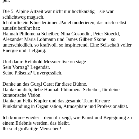
pur.
Die 5. Alpine Artzeit war nicht nur hochkarätig – sie war
schlichtweg magisch.
Ich durfte ein Künstler:innen-Panel moderieren, das mich selbst
zutiefst berührt hat:
Hannah Philomena Scheiber, Nina Gospodin, Peter Stoeckl,
Alexander Maria Lohmann und James Gilbert Skone – so
unterschiedlich, so kraftvoll, so inspirierend. Eine Seilschaft voller
Energie und Tiefgang.
Und dann: Reinhold Messner live on stage.
Sein Vortrag? Legendär.
Seine Präsenz? Unvergesslich.
Danke an das Gurgl Carat für diese Bühne.
Danke an dich, liebe Hannah Philomena Scheiber, für deine
kuratorische Vision.
Danke an Felix Kupfer und das gesamte Team für eure
Punktlandung in Organisation, Atmosphäre und Professionalität.
Ich komme wieder – denn ihr zeigt, wie Kunst und Begegnung zu
einem Erlebnis werden, das bleibt.
Ihr seid großartige Menschen!