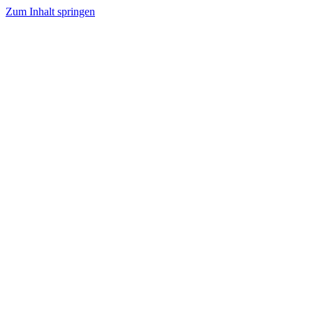
Zum Inhalt springen