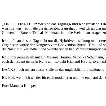
„TIROL CONNECT!“ Wir sind das Tagungs- und Kongressland TIROL! 
wisst ihr was – ich hatte die ganze Zeit Gänsehaut, weil ich an dies
Convention Bureau Tirol als Moderatorin in die Welt hinaus tragen zu
Ich durfte an diesem Tag nicht nur die Hybridveranstaltung moderier
Organisiert wurde der Kongress vom Convention Bureau Tirol und sei
die Natur auf Gesundheit und Wohlbefinden hat. Veranstaltungsort w
Ich durfte gemeinsam mit Dr. Melanie Hausler, Veronika Schumann, T
euch den Event gerne in Ruhe an – so geht Highend Hybrid Event mi
DANKE noch mal an dieser Stelle an das unglaublich professionelle 
Bis bald, wenn ich wieder für euch moderieren und mit euch auf der 
Eure Manuela Kamper