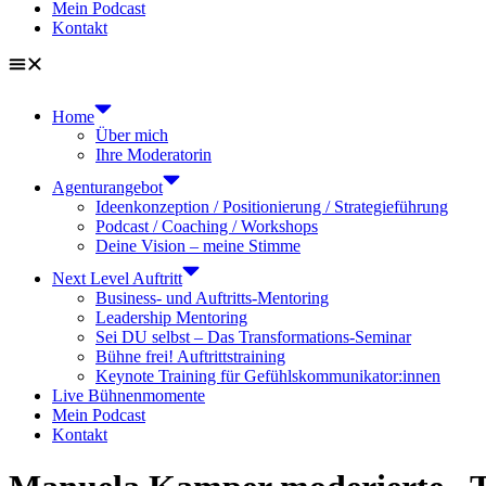
Mein Podcast
Kontakt
Home
Über mich
Ihre Moderatorin
Agenturangebot
Ideenkonzeption / Positionierung / Strategieführung
Podcast / Coaching / Workshops
Deine Vision – meine Stimme
Next Level Auftritt
Business- und Auftritts-Mentoring
Leadership Mentoring
Sei DU selbst – Das Transformations-Seminar
Bühne frei! Auftrittstraining
Keynote Training für Gefühlskommunikator:innen
Live Bühnenmomente
Mein Podcast
Kontakt