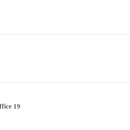
fice 19