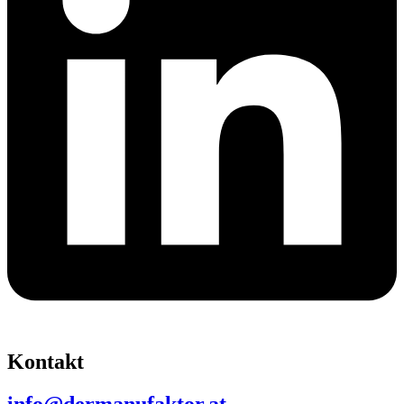
Kontakt