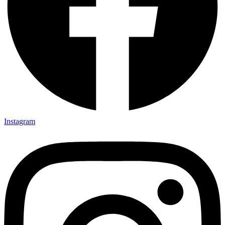
Instagram